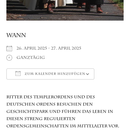
WANN
26. April 2025 - 27. April 2025
Ganztägig
ZUM KALENDER HINZUFÜGEN
ICS herunterladen
Google Ka
Ritter des Templerordens und des
Deutschen Ordens besuchen den
Geschichtspark und führen das Leben in
diesen streng regulierten
Ordensgemeinschaften im Mittelalter vor.