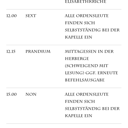
Elisabethkriche
12.00
Sext
Alle Ordensleute
finden sich
selbstständig bei der
Kapelle ein
12.15
Prandium
Mittagessen in der
Herberge
(schweigend mit
Lesung) ggf. erneute
Befehlsausgabe
15.00
Non
Alle Ordensleute
finden sich
selbstständig bei der
Kapelle ein