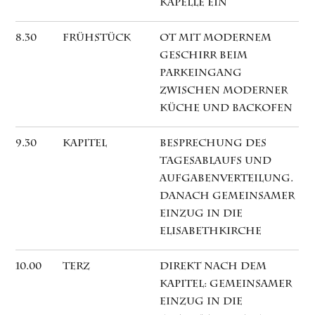
Kapelle ein
8.30
Frühstück
OT mit modernem
Geschirr beim
Parkeingang
zwischen moderner
Küche und Backofen
9.30
Kapitel
Besprechung des
Tagesablaufs und
Aufgabenverteilung.
Danach gemeinsamer
Einzug in die
Elisabethkirche
10.00
Terz
Direkt nach dem
Kapitel: gemeinsamer
Einzug in die