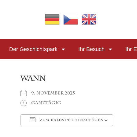
Der Geschichtspark
Ihr Besuch
Ihr E
WANN
9. November 2025
Ganztägig
ZUM KALENDER HINZUFÜGEN
ICS herunterladen
Googl