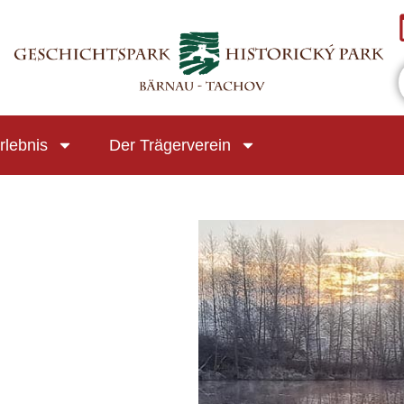
rlebnis
Der Trägerverein
e Kalender
iCalendar