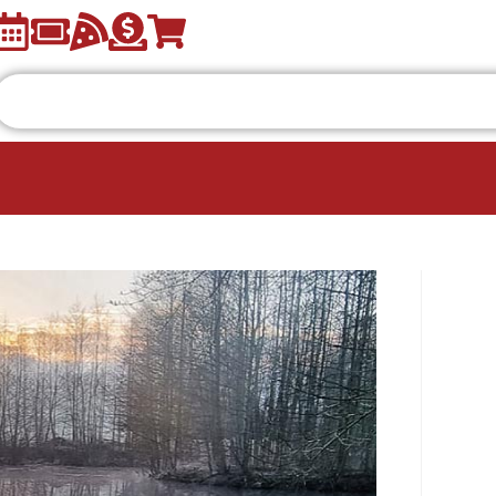
Office 365
Outlook L